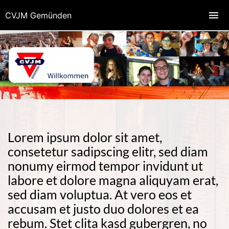
CVJM Gemünden
Lorem ipsum dolor sit amet,
consetetur sadipscing elitr, sed diam
nonumy eirmod tempor invidunt ut
labore et dolore magna aliquyam erat,
sed diam voluptua. At vero eos et
accusam et justo duo dolores et ea
rebum. Stet clita kasd gubergren, no