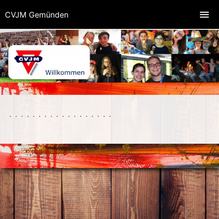
CVJM Gemünden