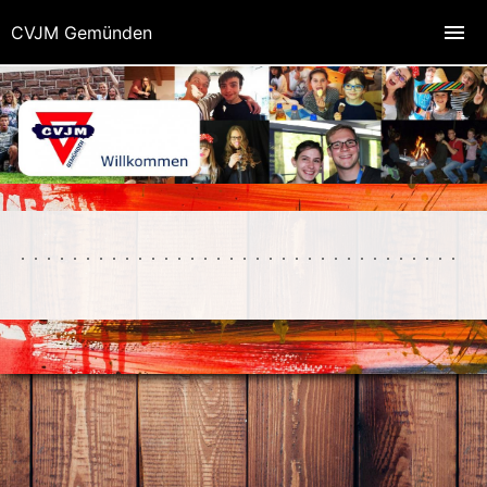
CVJM Gemünden