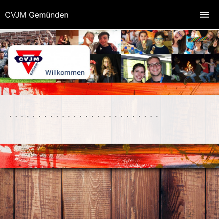
CVJM Gemünden